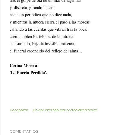
tras el golpe de ola de un mar de lágrimas
y, discreta, girando la cara
hacia un periódico que no dice nada,
y mientras la mueca cierra el paso a las moscas
callando a las cuerdas que vibran tras la boca,
caen también los telones de la mirada
clausurando, bajo la invisible máscara,
el funeral escondido del reflejo del alma…
Corina Morera
'La Puerta Perdida'.
Compartir
Enviar entrada por correo electrónico
COMENTARIOS