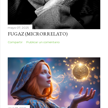
mayo 07, 2025
FUGAZ (MICRORRELATO)
Compartir
Publicar un comentario