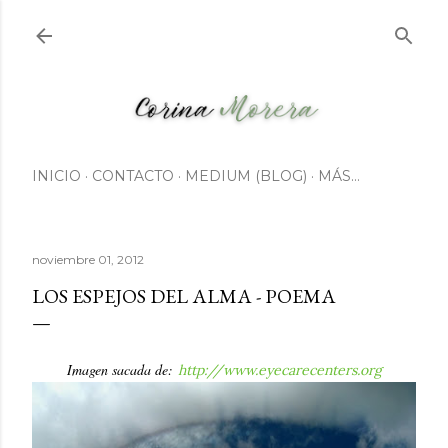
Ir al contenido principal
INICIO
CONTACTO
MEDIUM (BLOG)
MÁS…
noviembre 01, 2012
LOS ESPEJOS DEL ALMA - POEMA
Imagen sacada de:
http://www.eyecarecenters.org